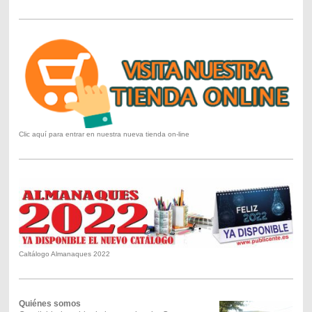
Clic aquí para entrar en nuestra nueva tienda on-line
Caltálogo Almanaques 2022
Quiénes somos