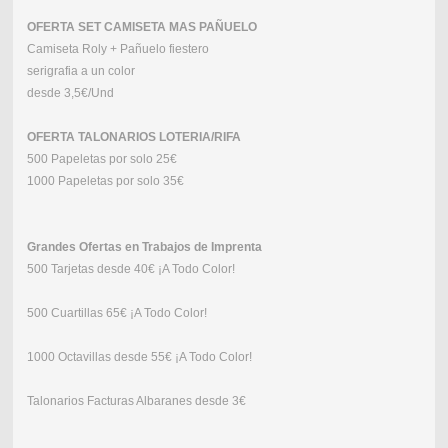
OFERTA SET CAMISETA MAS PAÑUELO
Camiseta Roly + Pañuelo fiestero
serigrafia a un color
desde 3,5€/Und
OFERTA TALONARIOS LOTERIA/RIFA
500 Papeletas por solo 25€
1000 Papeletas por solo 35€
Grandes Ofertas en Trabajos de Imprenta
500 Tarjetas desde 40€ ¡A Todo Color!
500 Cuartillas 65€ ¡A Todo Color!
1000 Octavillas desde 55€ ¡A Todo Color!
Talonarios Facturas Albaranes desde 3€