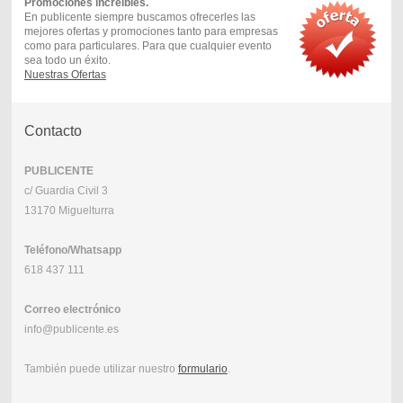
Promociones increibles.
En publicente siempre buscamos ofrecerles las
mejores ofertas y promociones tanto para empresas
como para particulares. Para que cualquier evento
sea todo un éxito.
Nuestras Ofertas
Contacto
PUBLICENTE
c/ Guardia Civil 3
13170 Miguelturra
Teléfono/Whatsapp
618 437 111
Correo electrónico
info@publicente.es
También puede utilizar nuestro
formulario
.