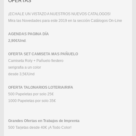
OFERTAS
¡ECHALE UN VISTAZO A NUESTROS NUEVOS CATALOGOS!
Mira las Novedades para este 2019 en la sección Catálogos On-Line
AGENDAS PAGINA DÍA
2,90€/Und
.
OFERTA SET CAMISETA MAS PAÑUELO
Camiseta Roly + Pañuelo fiestero
serigrafia a un color
desde 3,5€/Und
OFERTA TALONARIOS LOTERIA/RIFA
500 Papeletas por solo 25€
1000 Papeletas por solo 35€
Grandes Ofertas en Trabajos de Imprenta
500 Tarjetas desde 40€ ¡A Todo Color!